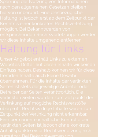
Sperrung der Nutzung von Informationen
nach den allgemeinen Gesetzen bleiben
hiervon unberührt. Eine diesbezügliche
Haftung ist jedoch erst ab dem Zeitpunkt der
Kenntnis einer konkreten Rechtsverletzung
möglich. Bei Bekanntwerden von
entsprechenden Rechtsverletzungen werden
wir diese Inhalte umgehend entfernen.
Haftung für Links
Unser Angebot enthält Links zu externen
Websites Dritter, auf deren Inhalte wir keinen
Einfluss haben. Deshalb können wir für diese
fremden Inhalte auch keine Gewähr
übernehmen. Für die Inhalte der verlinkten
Seiten ist stets der jeweilige Anbieter oder
Betreiber der Seiten verantwortlich. Die
verlinkten Seiten wurden zum Zeitpunkt der
Verlinkung auf mögliche Rechtsverstöße
überprüft. Rechtswidrige Inhalte waren zum
Zeitpunkt der Verlinkung nicht erkennbar.
Eine permanente inhaltliche Kontrolle der
verlinkten Seiten ist jedoch ohne konkrete
Anhaltspunkte einer Rechtsverletzung nicht
zumutbar. Bei Bekanntwerden von