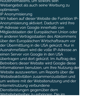
Nutzerverhaltens, um sowohl sein
Webangebot als auch seine Werbung zu
optimieren.
IP Anonymisierung
Wir haben auf dieser Website die Funktion IP-
Anonymisierung aktiviert. Dadurch wird Ihre
IP-Adresse von Google innerhalb von
Mitgliedstaaten der Europäischen Union oder
in anderen Vertragsstaaten des Abkommens
über den Europäischen Wirtschaftsraum vor
der Übermittlung in die USA gekürzt. Nur in
Ausnahmefällen wird die volle IP-Adresse an
einen Server von Google in den USA
übertragen und dort gekürzt. Im Auftrag des
Betreibers dieser Website wird Google diese
Informationen benutzen, um Ihre Nutzung der
Website auszuwerten, um Reports über die
Websiteaktivitäten zusammenzustellen und
um weitere mit der Websitenutzung und der
Internetnutzung verbundene
Dienstleistungen gegenüber dem
Websitebetreiber zu erbringen. Die im
Rahmen von Google Analytics von Ihrem
Browser übermittelte IP-Adresse wird nicht
mit anderen Daten von Google