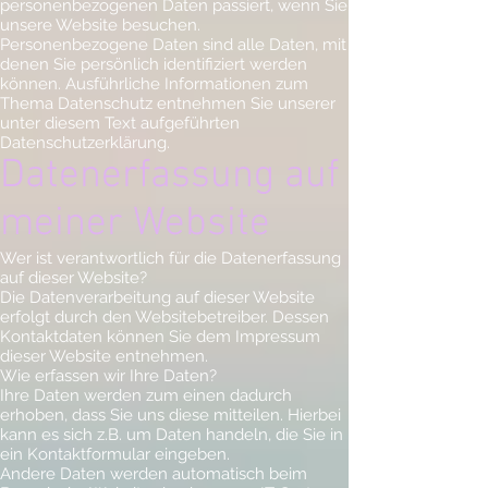
personenbezogenen Daten passiert, wenn Sie
unsere Website besuchen.
Personenbezogene Daten sind alle Daten, mit
denen Sie persönlich identifiziert werden
können. Ausführliche Informationen zum
Thema Datenschutz entnehmen Sie unserer
unter diesem Text aufgeführten
Datenschutzerklärung.
Datenerfassung auf
meiner Website
Wer ist verantwortlich für die Datenerfassung
auf dieser Website?
Die Datenverarbeitung auf dieser Website
erfolgt durch den Websitebetreiber. Dessen
Kontaktdaten können Sie dem Impressum
dieser Website entnehmen.
Wie erfassen wir Ihre Daten?
Ihre Daten werden zum einen dadurch
erhoben, dass Sie uns diese mitteilen. Hierbei
kann es sich z.B. um Daten handeln, die Sie in
ein Kontaktformular eingeben.
Andere Daten werden automatisch beim