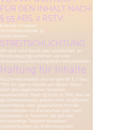
FÜR DEN INHALT NACH
§ 55 ABS. 2 RSTV:
Erdmute Kingreen
Störetebekerstraße 15
27283 Verden
STREITSCHLICHTUNG
Wir sind nicht bereit oder verpflichtet, an
Streitbeilegungsverfahren vor einer
Verbraucherschlichtungsstelle teilzunehmen.
Haftung für Inhalte
Als Diensteanbieter sind wir gemäß § 7 Abs.1
TMG für eigene Inhalte auf diesen Seiten
nach den allgemeinen Gesetzen
verantwortlich. Nach §§ 8 bis 10 TMG sind wir
als Diensteanbieter jedoch nicht verpflichtet,
übermittelte oder gespeicherte fremde
Informationen zu überwachen oder nach
Umständen zu forschen, die auf eine
rechtswidrige Tätigkeit hinweisen.
Verpflichtungen zur Entfernung oder