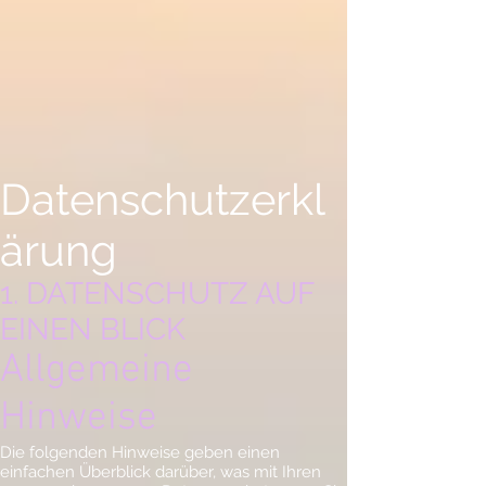
Datenschutzerkl
ärung
1. DATENSCHUTZ AUF
EINEN BLICK
Allgemeine
Hinweise
Die folgenden Hinweise geben einen
einfachen Überblick darüber, was mit Ihren