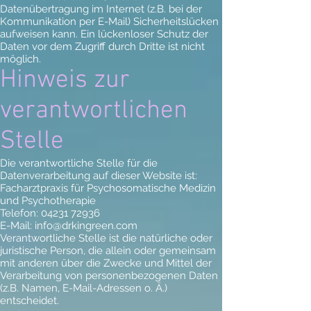
Datenübertragung im Internet (z.B. bei der
Kommunikation per E-Mail) Sicherheitslücken
aufweisen kann. Ein lückenloser Schutz der
Daten vor dem Zugriff durch Dritte ist nicht
möglich.
Hinweis zur
verantwortlichen
Stelle
Die verantwortliche Stelle für die
Datenverarbeitung auf dieser Website ist:
Facharztpraxis für Psychosomatische Medizin
und Psychotherapie
Telefon:
04231 72936
E-Mail:
info@drkingreen.com
Verantwortliche Stelle ist die natürliche oder
juristische Person, die allein oder gemeinsam
mit anderen über die Zwecke und Mittel der
Verarbeitung von personenbezogenen Daten
(z.B. Namen, E-Mail-Adressen o. Ä.)
entscheidet.