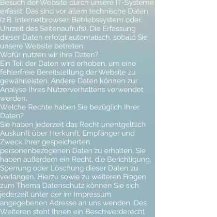
Besuch der Website durch unsere IT-Systeme
erfasst. Das sind vor allem technische Daten
(z.B. Internetbrowser, Betriebssystem oder
Uhrzeit des Seitenaufrufs). Die Erfassung
dieser Daten erfolgt automatisch, sobald Sie
unsere Website betreten.
Wofür nutzen wir Ihre Daten?
Ein Teil der Daten wird erhoben, um eine
fehlerfreie Bereitstellung der Website zu
gewährleisten. Andere Daten können zur
Analyse Ihres Nutzerverhaltens verwendet
werden.
Welche Rechte haben Sie bezüglich Ihrer
Daten?
Sie haben jederzeit das Recht unentgeltlich
Auskunft über Herkunft, Empfänger und
Zweck Ihrer gespeicherten
personenbezogenen Daten zu erhalten. Sie
haben außerdem ein Recht, die Berichtigung,
Sperrung oder Löschung dieser Daten zu
verlangen. Hierzu sowie zu weiteren Fragen
zum Thema Datenschutz können Sie sich
jederzeit unter der im Impressum
angegebenen Adresse an uns wenden. Des
Weiteren steht Ihnen ein Beschwerderecht