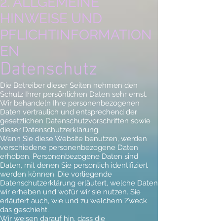
2. ALLGEMEINE
HINWEISE UND
PFLICHTINFORMATION
EN
Datenschutz
Die Betreiber dieser Seiten nehmen den
Schutz Ihrer persönlichen Daten sehr ernst.
Wir behandeln Ihre personenbezogenen
Daten vertraulich und entsprechend der
gesetzlichen Datenschutzvorschriften sowie
dieser Datenschutzerklärung.
Wenn Sie diese Website benutzen, werden
verschiedene personenbezogene Daten
erhoben. Personenbezogene Daten sind
Daten, mit denen Sie persönlich identifiziert
werden können. Die vorliegende
Datenschutzerklärung erläutert, welche Daten
wir erheben und wofür wir sie nutzen. Sie
erläutert auch, wie und zu welchem Zweck
das geschieht.
Wir weisen darauf hin, dass die