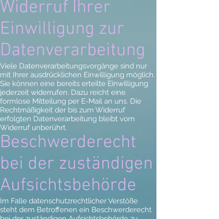
Widerruf Ihrer
Einwilligung zur
Datenverarbeitung
Viele Datenverarbeitungsvorgänge sind nur
mit Ihrer ausdrücklichen Einwilligung möglich.
Sie können eine bereits erteilte Einwilligung
jederzeit widerrufen. Dazu reicht eine
formlose Mitteilung per E-Mail an uns. Die
Rechtmäßigkeit der bis zum Widerruf
erfolgten Datenverarbeitung bleibt vom
Widerruf unberührt.
Beschwerderecht
bei der zuständigen
Aufsichtsbehörde
Im Falle datenschutzrechtlicher Verstöße
steht dem Betroffenen ein Beschwerderecht
bei der zuständigen Aufsichtsbehörde zu.