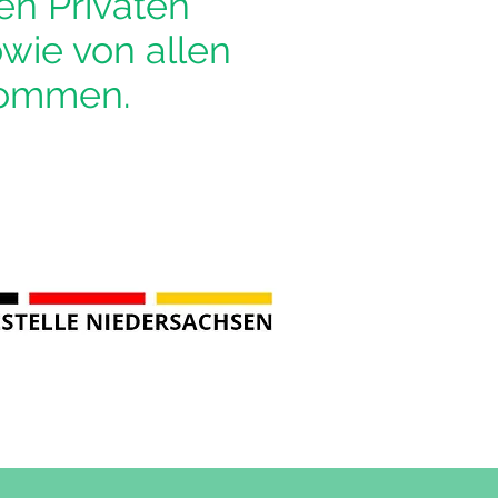
en Privaten
wie von allen
nommen.