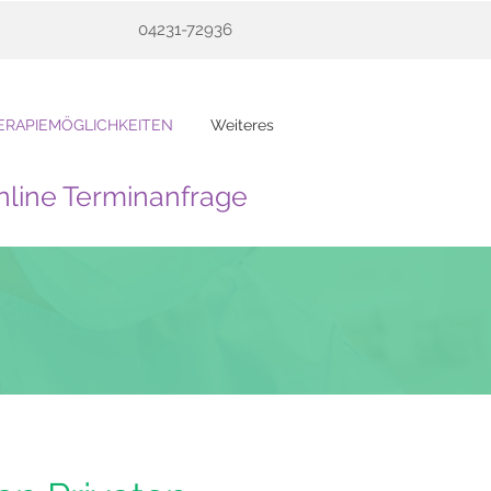
04231-72936
ERAPIEMÖGLICHKEITEN
Weiteres
nline Terminanfrage