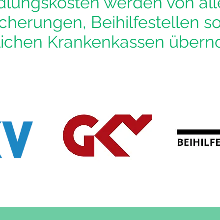
lungskosten werden von all
cherungen, Beihilfestellen so
lichen Krankenkassen über